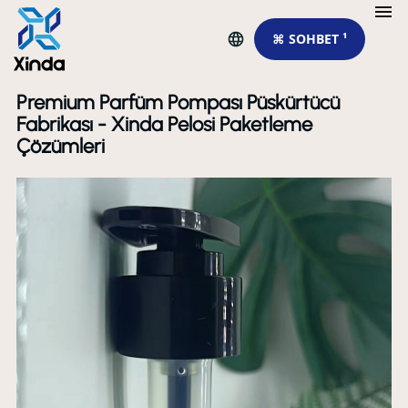
⌘ SOHBET ¹
Premium Parfüm Pompası Püskürtücü
Fabrikası - Xinda Pelosi Paketleme
Çözümleri