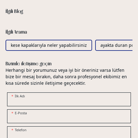
İlgili Blog
İlgili Arama
kese kapaklarıyla neler yapabilirsiniz
ayakta duran poşe
Bizimle iletişime geçin
Herhangi bir yorumunuz veya iyi bir öneriniz varsa lütfen
bize bir mesaj bırakın, daha sonra profesyonel ekibimiz en
kısa sürede sizinle iletişime geçecektir.
İlk Adı
E-Posta
Telefon