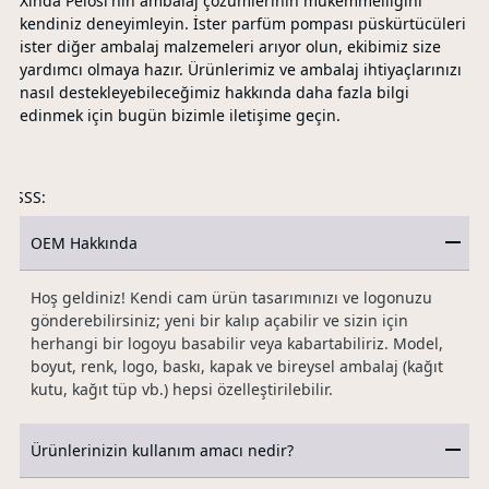
Xinda Pelosi'nin ambalaj çözümlerinin mükemmelliğini
kendiniz deneyimleyin. İster parfüm pompası püskürtücüleri
ister diğer ambalaj malzemeleri arıyor olun, ekibimiz size
yardımcı olmaya hazır. Ürünlerimiz ve ambalaj ihtiyaçlarınızı
nasıl destekleyebileceğimiz hakkında daha fazla bilgi
edinmek için bugün bizimle iletişime geçin.
SSS:
OEM Hakkında
Hoş geldiniz! Kendi cam ürün tasarımınızı ve logonuzu
gönderebilirsiniz; yeni bir kalıp açabilir ve sizin için
herhangi bir logoyu basabilir veya kabartabiliriz. Model,
boyut, renk, logo, baskı, kapak ve bireysel ambalaj (kağıt
kutu, kağıt tüp vb.) hepsi özelleştirilebilir.
Ürünlerinizin kullanım amacı nedir?