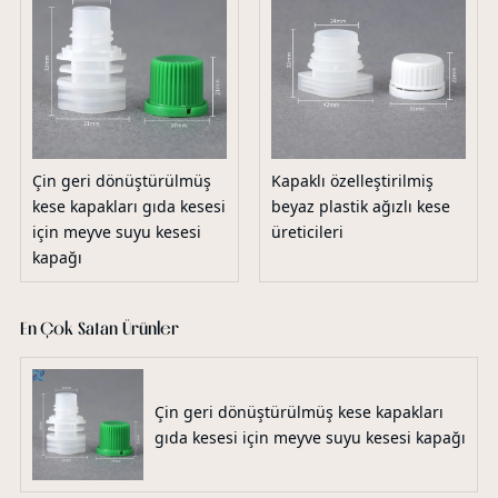
Çin geri dönüştürülmüş
Kapaklı özelleştirilmiş
kese kapakları gıda kesesi
beyaz plastik ağızlı kese
için meyve suyu kesesi
üreticileri
kapağı
En Çok Satan Ürünler
Çin geri dönüştürülmüş kese kapakları
gıda kesesi için meyve suyu kesesi kapağı