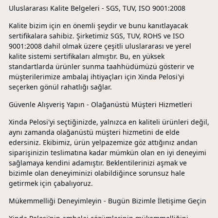
Uluslararası Kalite Belgeleri - SGS, TUV, ISO 9001:2008
Kalite bizim için en önemli şeydir ve bunu kanıtlayacak
sertifikalara sahibiz. Şirketimiz SGS, TUV, ROHS ve ISO
9001:2008 dahil olmak üzere çeşitli uluslararası ve yerel
kalite sistemi sertifikaları almıştır. Bu, en yüksek
standartlarda ürünler sunma taahhüdümüzü gösterir ve
müşterilerimize ambalaj ihtiyaçları için Xinda Pelosi'yi
seçerken gönül rahatlığı sağlar.
Güvenle Alışveriş Yapın - Olağanüstü Müşteri Hizmetleri
Xinda Pelosi'yi seçtiğinizde, yalnızca en kaliteli ürünleri değil,
aynı zamanda olağanüstü müşteri hizmetini de elde
edersiniz. Ekibimiz, ürün yelpazemize göz attığınız andan
siparişinizin teslimatına kadar mümkün olan en iyi deneyimi
sağlamaya kendini adamıştır. Beklentilerinizi aşmak ve
bizimle olan deneyiminizi olabildiğince sorunsuz hale
getirmek için çabalıyoruz.
Mükemmelliği Deneyimleyin - Bugün Bizimle İletişime Geçin