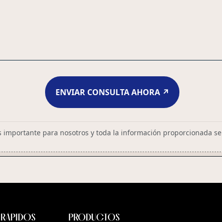
ENVIAR CONSULTA AHORA ↗
s importante para nosotros y toda la información proporcionada s
 RÁPIDOS
PRODUCTOS