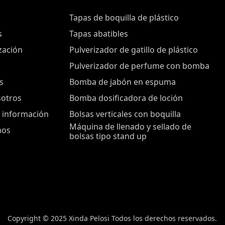
Tapas de boquilla de plástico
s
Tapas abatibles
zación
Pulverizador de gatillo de plástico
Pulverizador de perfume con bomba
s
Bomba de jabón en espuma
sotros
Bomba dosificadora de loción
 información
Bolsas verticales con boquilla
Máquina de llenado y sellado de
nos
bolsas tipo stand up
Copyright © 2025 Xinda Pelosi Todos los derechos reservados.