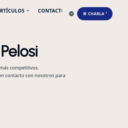
RTÍCULOS
CONTACTO
⌘ CHARLA ¹
Pelosi
más competitivos.
 en contacto con nosotros para