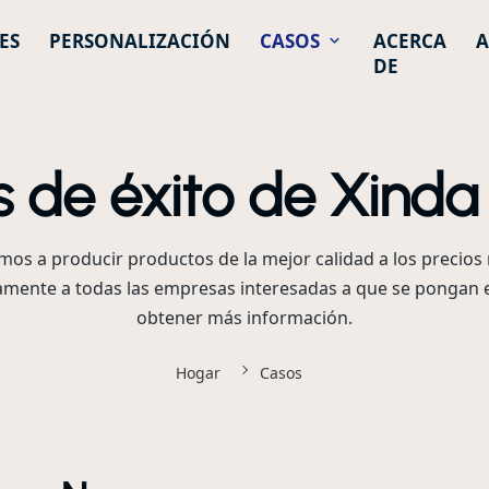
ES
PERSONALIZACIÓN
CASOS
ACERCA
A
DE
 de éxito de Xinda 
 a producir productos de la mejor calidad a los precios 
ramente a todas las empresas interesadas a que se pongan
obtener más información.
Hogar
Casos