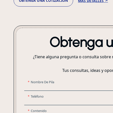
OBTENGA UNA COTIZACIÓN
MÁS DETALLES ↗
Obtenga un
¿Tiene alguna pregunta o consulta sobre 
Tus consultas, ideas y opo
Nombre De Pila
Teléfono
Contenido