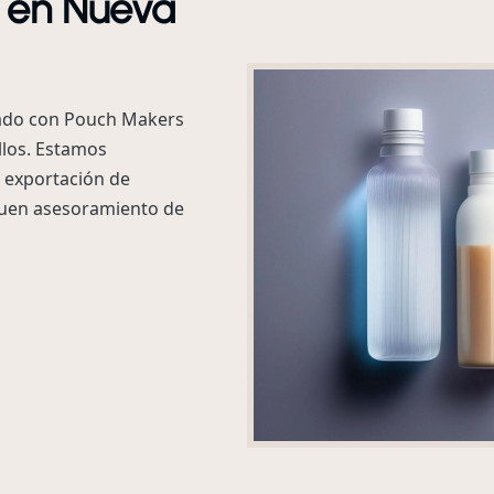
s en Nueva
rado con Pouch Makers
llos. Estamos
e exportación de
buen asesoramiento de