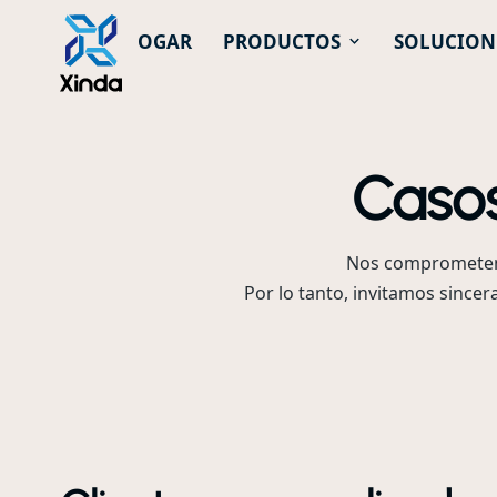
HOGAR
PRODUCTOS
SOLUCION
Casos
Nos comprometemos
Por lo tanto, invitamos since