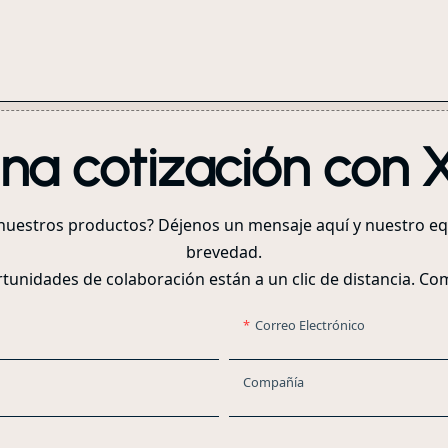
a cotización con X
nuestros productos? Déjenos un mensaje aquí y nuestro eq
brevedad.
rtunidades de colaboración están a un clic de distancia. 
Correo Electrónico
Compañía