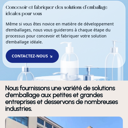
Concevoir et fabriquer des solutions d'emballage
idéales pour vous
Même si vous êtes novice en matière de développement
d’emballages, nous vous guiderons à chaque étape du
processus pour concevoir et fabriquer votre solution
d’emballage idéale.
CONTACTEZ-NOUS ↘
Nous fournissons une variété de solutions
d'emballage aux petites et grandes
entreprises et desservons de nombreuses
industries.
X