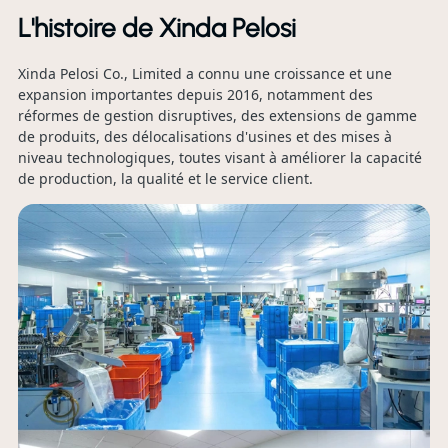
2
L'histoire de Xinda Pelosi
Xinda Pelosi Co., Limited a connu une croissance et une
C'
expansion importantes depuis 2016, notamment des
No
réformes de gestion disruptives, des extensions de gamme
un
de produits, des délocalisations d'usines et des mises à
so
niveau technologiques, toutes visant à améliorer la capacité
ge
de production, la qualité et le service client.