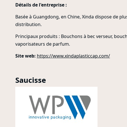
Détails de l'entreprise :
Basée à Guangdong, en Chine, Xinda dispose de plus
distribution.
Principaux produits : Bouchons à bec verseur, bou
vaporisateurs de parfum.
Site web:
https://www.xindaplasticcap.com/
Saucisse