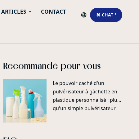
ARTICLES
CONTACT
⌘ CHAT ¹
Recommandé pour vous
Le pouvoir caché d'un
pulvérisateur à gâchette en
plastique personnalisé : plus
qu'un simple pulvérisateur