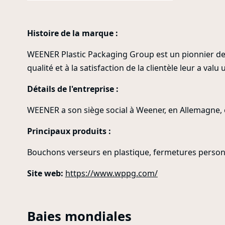
Histoire de la marque :
WEENER Plastic Packaging Group est un pionnier de 
qualité et à la satisfaction de la clientèle leur a val
Détails de l'entreprise :
WEENER a son siège social à Weener, en Allemagne, e
Principaux produits :
Bouchons verseurs en plastique, fermetures personna
Site web:
https://www.wppg.com/
Baies mondiales