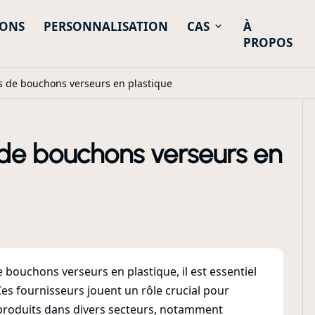
IONS
PERSONNALISATION
CAS
À
PROPOS
s de bouchons verseurs en plastique
 de bouchons verseurs en
e bouchons verseurs en plastique, il est essentiel
Ces fournisseurs jouent un rôle crucial pour
es produits dans divers secteurs, notamment