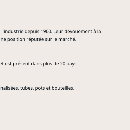
l'industrie depuis 1960. Leur dévouement à la
u une position réputée sur le marché.
t est présent dans plus de 20 pays.
lisées, tubes, pots et bouteilles.