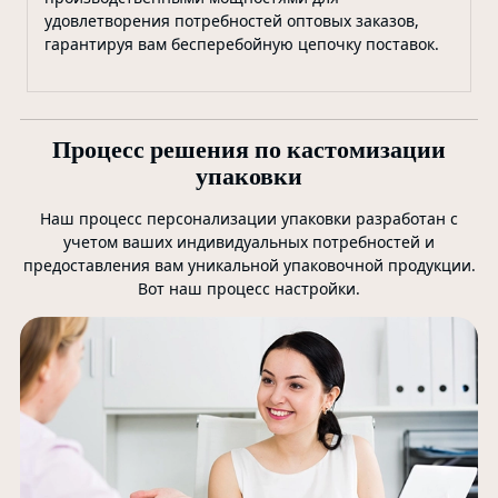
удовлетворения потребностей оптовых заказов,
гарантируя вам бесперебойную цепочку поставок.
Процесс решения по кастомизации
упаковки
Наш процесс персонализации упаковки разработан с
учетом ваших индивидуальных потребностей и
предоставления вам уникальной упаковочной продукции.
Вот наш процесс настройки.
0
Мы
кл
св
по