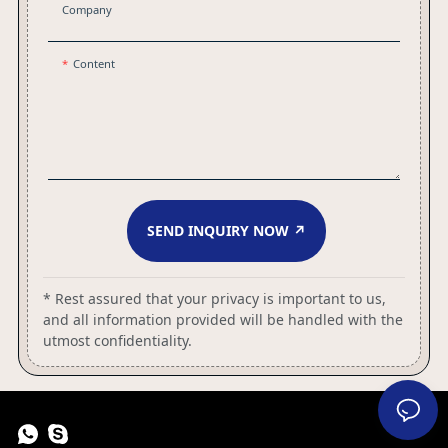
Company
Content
SEND INQUIRY NOW ↗
* Rest assured that your privacy is important to us,
and all information provided will be handled with the
utmost confidentiality.