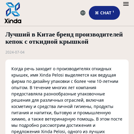
⌘ CHAT ¹
Лучший в Китае бренд производителей
R
кепок с откидной крышкой
2024-07-04
Когда речь заходит о производителях откидных
крышек, имя Xinda Pelosi выделяется как ведущая
фирма по дизайну упаковки с более чем 10-летним
опытом. В течение многих лет компания
A 
предоставляла разнообразные упаковочные
Li
решения для различных отраслей, включая
косметику и средства личной гигиены, продукты
питания и напитки, бытовую и промышленную
F
химию, а также ветеринарную помощь. В этом посте
мы подробно рассмотрим достижения и
предложения Xinda Pelosi, одного из лучших