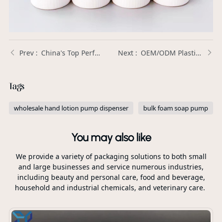
China's Top Perfume Pump Sprayer Manufacturers: Xinda Pelosi
OEM/ODM Plastic Caps Packaging Manufacturers supplier
Tags
wholesale hand lotion pump dispenser
bulk foam soap pump
You may also like
We provide a variety of packaging solutions to both small
and large businesses and service numerous industries,
including beauty and personal care, food and beverage,
household and industrial chemicals, and veterinary care.