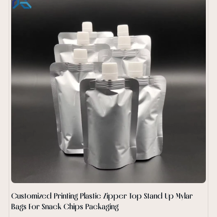
Customized Printing Plastic Zipper Top Stand Up Mylar
Bags For Snack Chips Packaging